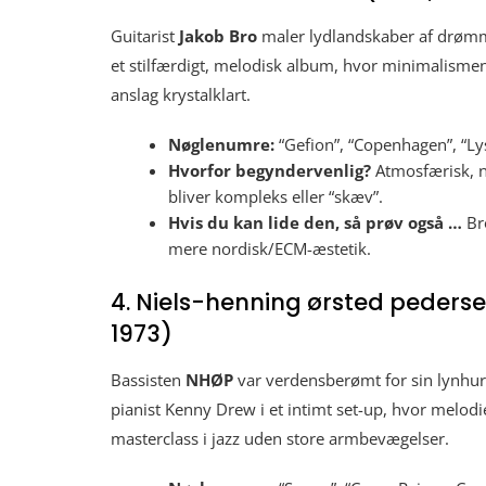
Guitarist
Jakob Bro
maler lydlandskaber af drømme
et stilfærdigt, melodisk album, hvor minimalismen 
anslag krystalklart.
Nøglenumre:
“Gefion”, “Copenhagen”, “Ly
Hvorfor begyndervenlig?
Atmosfærisk, næ
bliver kompleks eller “skæv”.
Hvis du kan lide den, så prøv også …
Br
mere nordisk/ECM-æstetik.
4. Niels-henning ørsted peders
1973)
Bassisten
NHØP
var verdensberømt for sin lynhur
pianist Kenny Drew i et intimt set-up, hvor melodie
masterclass i jazz uden store armbevægelser.