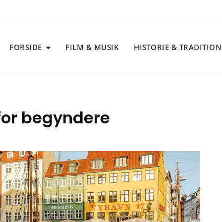
FORSIDE
FILM & MUSIK
HISTORIE & TRADITIO
for begyndere