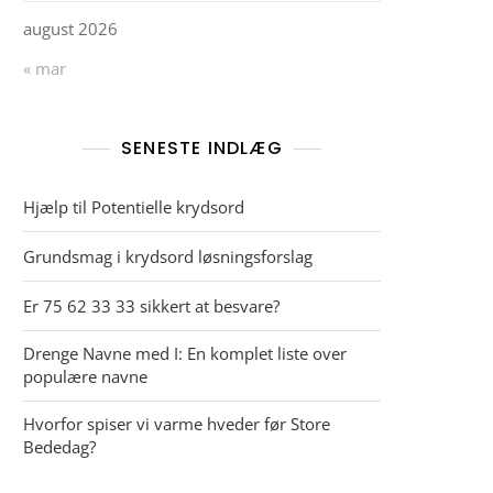
august 2026
« mar
SENESTE INDLÆG
Hjælp til Potentielle krydsord
Grundsmag i krydsord løsningsforslag
Er 75 62 33 33 sikkert at besvare?
Drenge Navne med I: En komplet liste over
populære navne
Hvorfor spiser vi varme hveder før Store
Bededag?