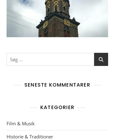
Søg
efter:
SENESTE KOMMENTARER
KATEGORIER
Film & Musik
Historie & Traditioner