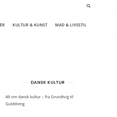
NER
KULTUR & KUNST
MAD & LIVSSTIL
DANSK KULTUR
Alt om dansk kultur – fra Grundtvig til
Gulddreng