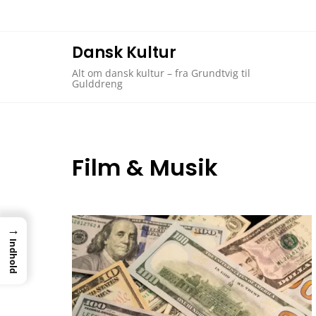
Skip
to
content
Dansk Kultur
Alt om dansk kultur – fra Grundtvig til
Gulddreng
Film & Musik
→
Indhold