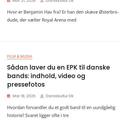
Mar 21, 2026
Danskkultur.dk
Hvor er Benjamin Hav fra? Er han den skæve Østerbro-
dude, der vælter Royal Arena med
FILM & MUSIK
Sådan laver du en EPK til danske
bands: indhold, video og
pressefotos
Mar 18, 2026
Danskkultur.dk
Hvordan forvandler du et godt band til en uundgåelig
historie? Svaret ligger ofte i tre