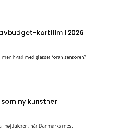
lavbudget-kortfilm i 2026
– men hvad med glasset foran sensoren?
T som ny kunstner
af højttaleren, når Danmarks mest