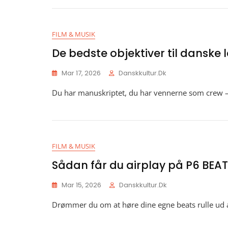
FILM & MUSIK
De bedste objektiver til danske 
Mar 17, 2026
Danskkultur.dk
Du har manuskriptet, du har vennerne som crew 
FILM & MUSIK
Sådan får du airplay på P6 BEA
Mar 15, 2026
Danskkultur.dk
Drømmer du om at høre dine egne beats rulle ud 