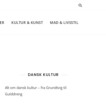
NER
KULTUR & KUNST
MAD & LIVSSTIL
DANSK KULTUR
Alt om dansk kultur – fra Grundtvig til
Gulddreng