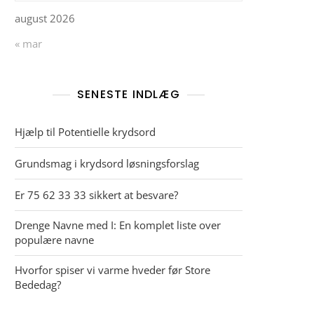
august 2026
« mar
SENESTE INDLÆG
Hjælp til Potentielle krydsord
Grundsmag i krydsord løsningsforslag
Er 75 62 33 33 sikkert at besvare?
Drenge Navne med I: En komplet liste over
populære navne
Hvorfor spiser vi varme hveder før Store
Bededag?