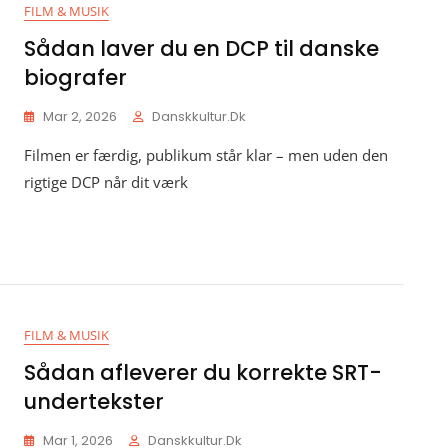
FILM & MUSIK
Sådan laver du en DCP til danske
biografer
Mar 2, 2026
Danskkultur.dk
Filmen er færdig, publikum står klar – men uden den
rigtige DCP når dit værk
FILM & MUSIK
Sådan afleverer du korrekte SRT-
undertekster
Mar 1, 2026
Danskkultur.dk