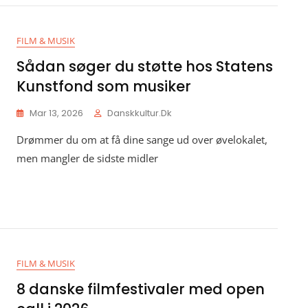
FILM & MUSIK
Sådan søger du støtte hos Statens
Kunstfond som musiker
Mar 13, 2026
Danskkultur.dk
Drømmer du om at få dine sange ud over øvelokalet,
men mangler de sidste midler
FILM & MUSIK
8 danske filmfestivaler med open