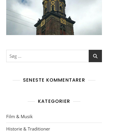
Søg
efter:
SENESTE KOMMENTARER
KATEGORIER
Film & Musik
Historie & Traditioner