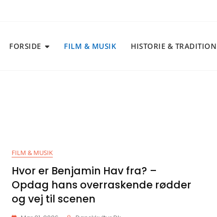
FORSIDE
FILM & MUSIK
HISTORIE & TRADITIO
FILM & MUSIK
Hvor er Benjamin Hav fra? –
Opdag hans overraskende rødder
og vej til scenen