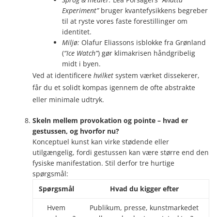
Experiment”
bruger kvantefysikkens begreber
til at ryste vores faste forestillinger om
identitet.
Miljø:
Olafur Eliassons isblokke fra Grønland
(
“Ice Watch”
) gør klimakrisen håndgribelig
midt i byen.
Ved at identificere
hvilket
system værket dissekerer,
får du et solidt kompas igennem de ofte abstrakte
eller minimale udtryk.
Skeln mellem provokation og pointe – hvad er
gestussen, og hvorfor nu?
Konceptuel kunst kan virke stødende eller
utilgængelig, fordi gestussen kan være større end den
fysiske manifestation. Stil derfor tre hurtige
spørgsmål:
Spørgsmål
Hvad du kigger efter
Hvem
Publikum, presse, kunstmarkedet