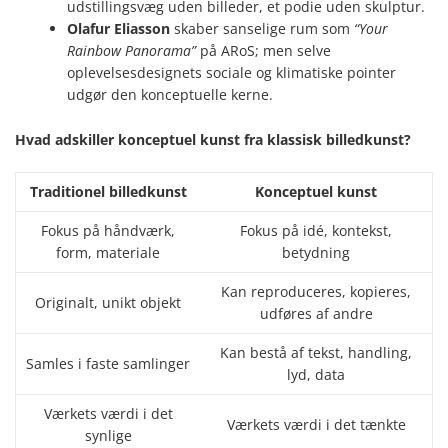
udstillingsvæg uden billeder, et podie uden skulptur.
Olafur Eliasson
skaber sanselige rum som
“Your
Rainbow Panorama”
på ARoS; men selve
oplevelsesdesignets sociale og klimatiske pointer
udgør den konceptuelle kerne.
Hvad adskiller konceptuel kunst fra klassisk billedkunst?
Traditionel billedkunst
Konceptuel kunst
Fokus på håndværk,
Fokus på idé, kontekst,
form, materiale
betydning
Kan reproduceres, kopieres,
Originalt, unikt objekt
udføres af andre
Kan bestå af tekst, handling,
Samles i faste samlinger
lyd, data
Værkets værdi i det
Værkets værdi i det tænkte
synlige