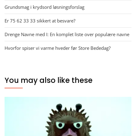
Grundsmag i krydsord løsningsforslag
Er 75 62 33 33 sikkert at besvare?
Drenge Navne med I: En komplet liste over populære navne
Hvorfor spiser vi varme hveder før Store Bededag?
You may also like these