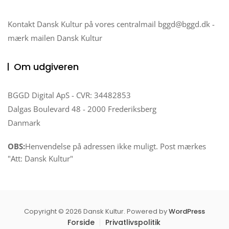
Kontakt Dansk Kultur på vores centralmail
bggd@bggd.dk
-
mærk mailen Dansk Kultur
Om udgiveren
BGGD Digital ApS - CVR: 34482853
Dalgas Boulevard 48 - 2000 Frederiksberg
Danmark
OBS:
Henvendelse på adressen ikke muligt. Post mærkes
"Att: Dansk Kultur"
Copyright © 2026 Dansk Kultur. Powered by
WordPress
Forside
Privatlivspolitik