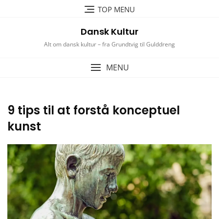
Skip
TOP MENU
to
content
Dansk Kultur
Alt om dansk kultur – fra Grundtvig til Gulddreng
MENU
9 tips til at forstå konceptuel
kunst