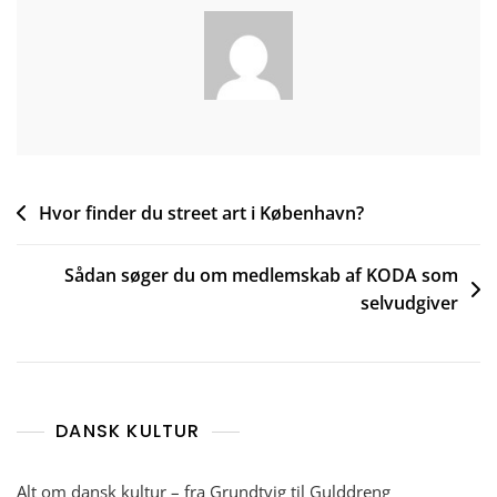
Indlægsnavigation
Hvor finder du street art i København?
Sådan søger du om medlemskab af KODA som
selvudgiver
DANSK KULTUR
Alt om dansk kultur – fra Grundtvig til Gulddreng