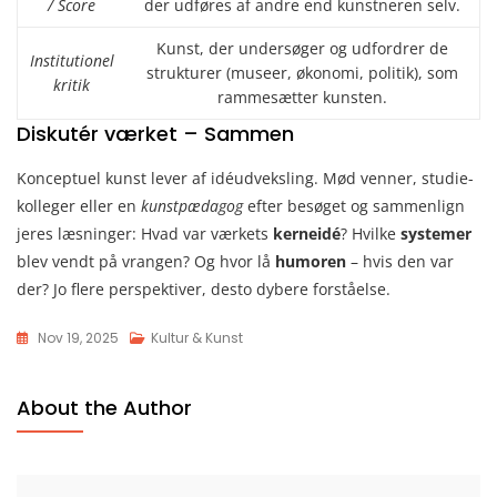
/ Score
der udføres af andre end kunstneren selv.
Kunst, der undersøger og udfordrer de
Institutionel
strukturer (museer, økonomi, politik), som
kritik
rammesætter kunsten.
Diskutér værket – Sammen
Konceptuel kunst lever af idéudveksling. Mød venner, studie­
kolleger eller en
kunstpædagog
efter besøget og sammenlign
jeres læsninger: Hvad var værkets
kerneidé
? Hvilke
systemer
blev vendt på vrangen? Og hvor lå
humoren
– hvis den var
der? Jo flere perspektiver, desto dybere forståelse.
Nov 19, 2025
Kultur & Kunst
About the Author