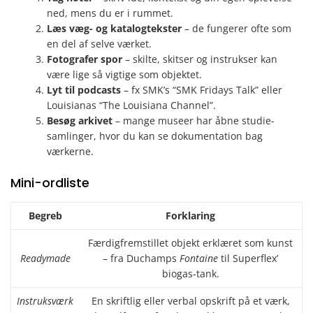
ned, mens du er i rummet.
Læs væg- og katalogtekster
– de fungerer ofte som
en del af selve værket.
Fotografer spor
– skilte, skitser og instrukser kan
være lige så vigtige som objektet.
Lyt til podcasts
– fx SMK’s “SMK Fridays Talk” eller
Louisianas “The Louisiana Channel”.
Besøg arkivet
– mange museer har åbne studie­
samlinger, hvor du kan se dokumentation bag
værkerne.
Mini-ordliste
Begreb
Forklaring
Færdigfremstillet objekt erklæret som kunst
Readymade
– fra Duchamps
Fontaine
til Superflex’
biogas-tank.
Instruksværk
En skriftlig eller verbal opskrift på et værk,