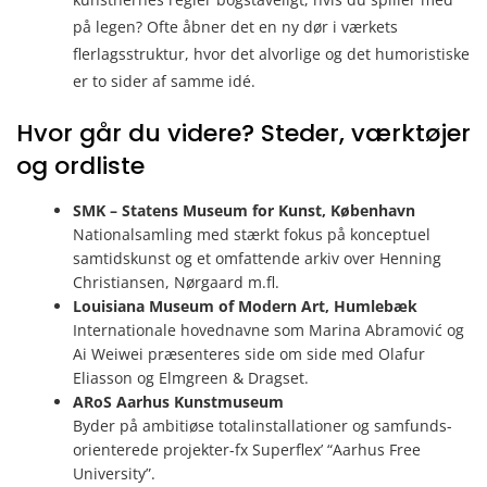
på legen? Ofte åbner det en ny dør i værkets
flerlagsstruktur, hvor det alvorlige og det humoristiske
er to sider af samme idé.
Hvor går du videre? Steder, værktøjer
og ordliste
SMK – Statens Museum for Kunst, København
National­samling med stærkt fokus på konceptuel
samtidskunst og et omfattende arkiv over Henning
Christiansen, Nørgaard m.fl.
Louisiana Museum of Modern Art, Humlebæk
Internationale hovednavne som Marina Abramović og
Ai Weiwei præsenteres side om side med Olafur
Eliasson og Elmgreen & Dragset.
ARoS Aarhus Kunstmuseum
Byder på ambitiøse totalinstallationer og samfunds­
orienterede projekter-fx Superflex’ “Aarhus Free
University”.