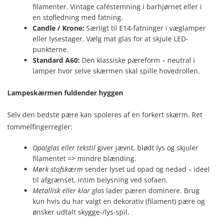
filamenter. Vintage caféstemning i barhjørnet eller i
en stofledning med fatning.
Candle / Krone:
Særligt til E14-fatninger i væglamper
eller lysestager. Vælg mat glas for at skjule LED-
punkterne.
Standard A60:
Den klassiske pæreform – neutral i
lamper hvor selve skærmen skal spille hovedrollen.
Lampe­skærmen fuldender hyggen
Selv den bedste pære kan spoleres af en forkert skærm. Ret
tommelfingerregler:
Opalglas eller tekstil
giver jævnt, blødt lys og skjuler
filamentet => mindre blænding.
Mørk stofskærm
sender lyset ud opad og nedad – ideel
til afgrænset, intim belysning ved sofaen.
Metallisk eller klar glas
lader pæren dominere. Brug
kun hvis du har valgt en dekorativ (filament) pære og
ønsker udtalt skygge-/lys-spil.