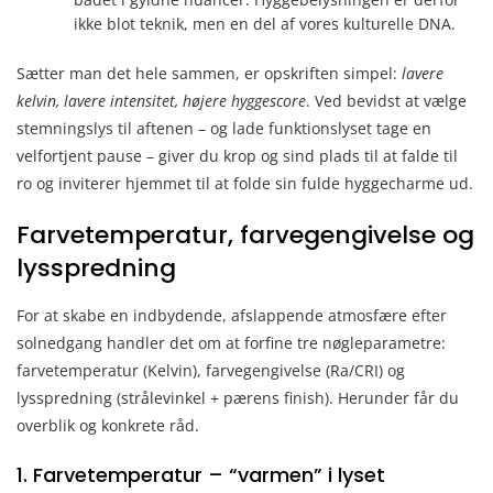
ikke blot teknik, men en del af vores kulturelle DNA.
Sætter man det hele sammen, er opskriften simpel:
lavere
kelvin, lavere intensitet, højere hyggescore
. Ved bevidst at vælge
stemningslys til aftenen – og lade funktionslyset tage en
velfortjent pause – giver du krop og sind plads til at falde til
ro og inviterer hjemmet til at folde sin fulde hyggecharme ud.
Farvetemperatur, farvegengivelse og
lysspredning
For at skabe en indbydende, afslappende atmosfære efter
solnedgang handler det om at forfine tre nøgleparametre:
farvetemperatur (Kelvin), farvegengivelse (Ra/CRI) og
lysspredning (strålevinkel + pærens finish). Herunder får du
overblik og konkrete råd.
1. Farvetemperatur – “varmen” i lyset