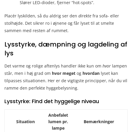
Slører LED-dioder, fjerner “hot-spots”.
Placér lyskilden, så du aldrig ser den
direkte
fra sofa- eller
stolhøjde. Det sikrer ro i øjnene og får lyset til at smelte
sammen med resten af rummet.
Lysstyrke, dæmpning og lagdeling af
lys
Det varme og rolige aftenlys handler ikke kun om
hvor
lampen
står, men i høj grad om
hvor meget
og
hvordan
lyset kan
tilpasses situationen. Her er de vigtigste principper, når du vil
ramme den perfekte hyggebelysning.
Lysstyrke: Find det hyggelige niveau
Anbefalet
Situation
lumen pr.
Bemærkninger
lampe