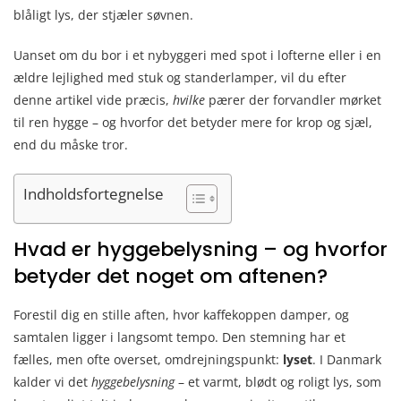
blåligt lys, der stjæler søvnen.
Uanset om du bor i et nybyggeri med spot i lofterne eller i en
ældre lejlighed med stuk og standerlamper, vil du efter
denne artikel vide præcis,
hvilke
pærer der forvandler mørket
til ren hygge – og hvorfor det betyder mere for krop og sjæl,
end du måske tror.
Indholdsfortegnelse
Hvad er hyggebelysning – og hvorfor
betyder det noget om aftenen?
Forestil dig en stille aften, hvor kaffekoppen damper, og
samtalen ligger i langsomt tempo. Den stemning har et
fælles, men ofte overset, omdrejningspunkt:
lyset
. I Danmark
kalder vi det
hyggebelysning
– et varmt, blødt og roligt lys, som