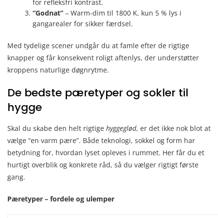
for refleksfri kontrast.
“Godnat”
– Warm-dim til 1800 K, kun 5 % lys i
gangarealer for sikker færdsel.
Med tydelige scener undgår du at famle efter de rigtige
knapper og får konsekvent roligt aftenlys, der understøtter
kroppens naturlige døgnrytme.
De bedste pæretyper og sokler til
hygge
Skal du skabe den helt rigtige
hyggeglød
, er det ikke nok blot at
vælge “en varm pære”. Både teknologi, sokkel og form har
betydning for, hvordan lyset opleves i rummet. Her får du et
hurtigt overblik og konkrete råd, så du vælger rigtigt første
gang.
Pæretyper – fordele og ulemper