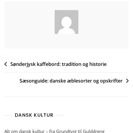
Indlægsnavigation
Sønderjysk kaffebord: tradition og historie
Sæsonguide: danske æblesorter og opskrifter
DANSK KULTUR
Alt om dansk kultur – fra Grundtvig til Gulddreng