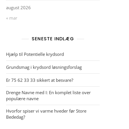
august 2026
« mar
SENESTE INDLÆG
Hjælp til Potentielle krydsord
Grundsmag i krydsord løsningsforslag
Er 75 62 33 33 sikkert at besvare?
Drenge Navne med I: En komplet liste over
populære navne
Hvorfor spiser vi varme hveder før Store
Bededag?