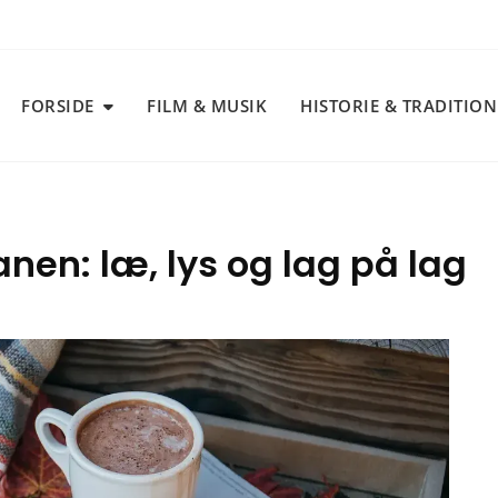
FORSIDE
FILM & MUSIK
HISTORIE & TRADITIO
nen: læ, lys og lag på lag