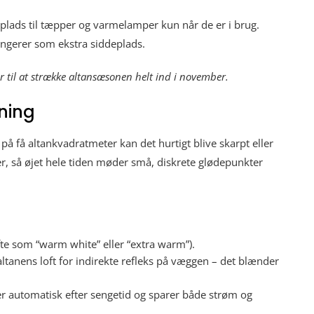
plads til tæpper og varmelamper kun når de er i brug.
ungerer som ekstra siddeplads.
ar til at strække altansæsonen helt ind i november.
ning
på få altankvadratmeter kan det hurtigt blive skarpt eller
er, så øjet hele tiden møder små, diskrete glødepunkter
te som “warm white” eller “extra warm”).
ltanens loft for indirekte refleks på væggen – det blænder
ker automatisk efter sengetid og sparer både strøm og