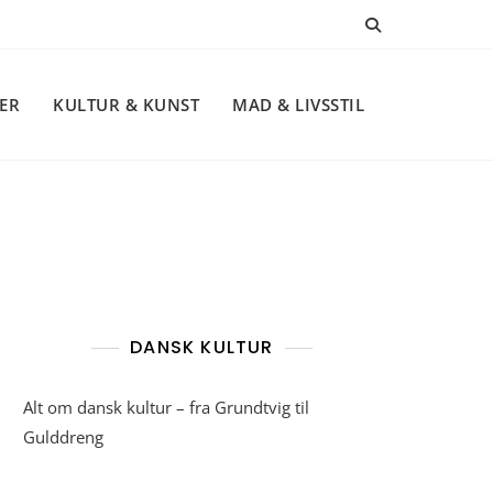
NER
KULTUR & KUNST
MAD & LIVSSTIL
DANSK KULTUR
Alt om dansk kultur – fra Grundtvig til
Gulddreng