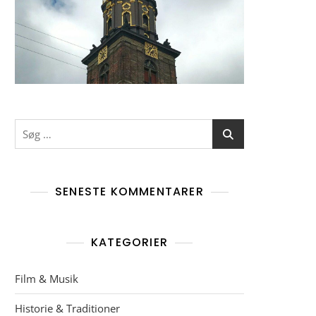
Søg
efter:
SENESTE KOMMENTARER
KATEGORIER
Film & Musik
Historie & Traditioner