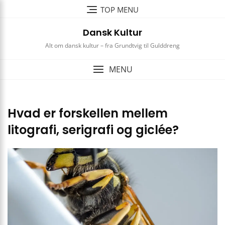
Skip
TOP MENU
to
content
Dansk Kultur
Alt om dansk kultur – fra Grundtvig til Gulddreng
MENU
Hvad er forskellen mellem
litografi, serigrafi og giclée?