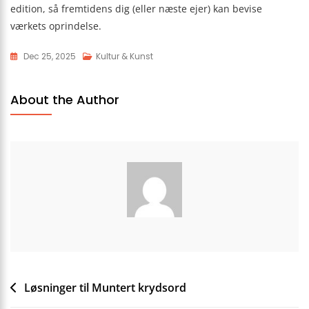
edition, så fremtidens dig (eller næste ejer) kan bevise
værkets oprindelse.
Dec 25, 2025
Kultur & Kunst
About the Author
Indlægsnavigation
Løsninger til Muntert krydsord