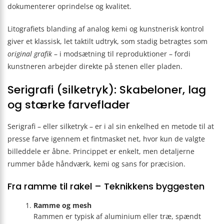
dokumenterer oprindelse og kvalitet.
Litografiets blanding af analog kemi og kunstnerisk kontrol
giver et klassisk, let taktilt udtryk, som stadig betragtes som
original grafik
– i modsætning til reproduktioner – fordi
kunstneren arbejder direkte på stenen eller pladen.
Serigrafi (silketryk): Skabeloner, lag
og stærke farveflader
Serigrafi – eller silketryk – er i al sin enkelhed en metode til at
presse farve igennem et fintmasket net, hvor kun de valgte
billeddele er åbne. Princippet er enkelt, men detaljerne
rummer både håndværk, kemi og sans for præcision.
Fra ramme til rakel – Teknikkens byggesten
Ramme og mesh
Rammen er typisk af aluminium eller træ, spændt