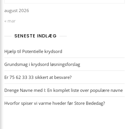
august 2026
« mar
SENESTE INDLÆG
Hjælp til Potentielle krydsord
Grundsmag i krydsord løsningsforslag
Er 75 62 33 33 sikkert at besvare?
Drenge Navne med I: En komplet liste over populære navne
Hvorfor spiser vi varme hveder før Store Bededag?