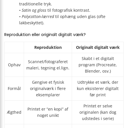
traditionelle tryk.
•
Satin og gloss
til fotografisk kontrast.
•
Polycotton-lærred
til ophæng uden glas (ofte
lakbeskyttet).
Reproduktion eller originalt digitalt værk?
Reproduktion
Originalt digitalt værk
Skabt i et digitalt
Scannet/fotograferet
Ophav
program (Procreate,
maleri, tegning el.lign.
Blender, osv.)
Gengive et fysisk
Udtrykke et værk, der
Formål
originalværk i flere
kun eksisterer digitalt
eksemplarer
før print
Printet er selve
Printet er “en kopi” af
Ægthed
originalen (kan dog
noget unikt
udstedes i serie)