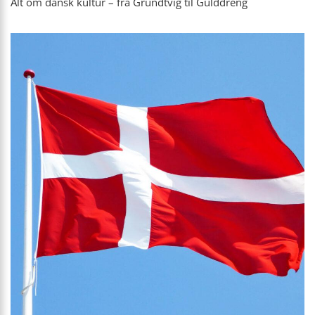
Alt om dansk kultur – fra Grundtvig til Gulddreng