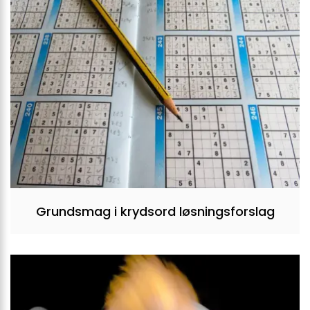
Grundsmag i krydsord løsningsforslag