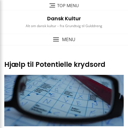
Skip
TOP MENU
to
content
Dansk Kultur
Alt om dansk kultur – fra Grundtvig til Gulddreng
MENU
Hjælp til Potentielle krydsord