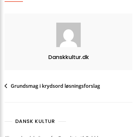
Danskkultur.dk
Indlægsnavigation
Grundsmag i krydsord løsningsforslag
DANSK KULTUR