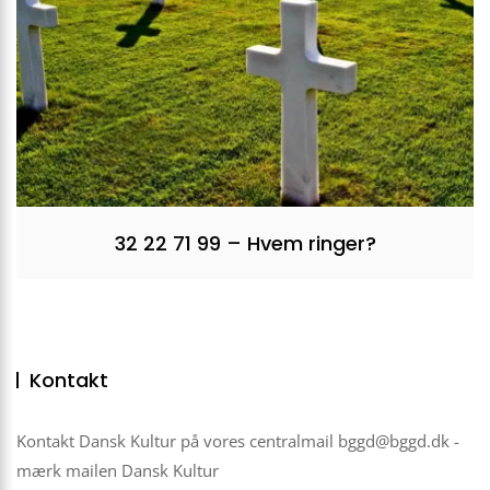
32 22 71 99 – Hvem ringer?
Kontakt
Kontakt Dansk Kultur på vores centralmail
bggd@bggd.dk
-
mærk mailen Dansk Kultur