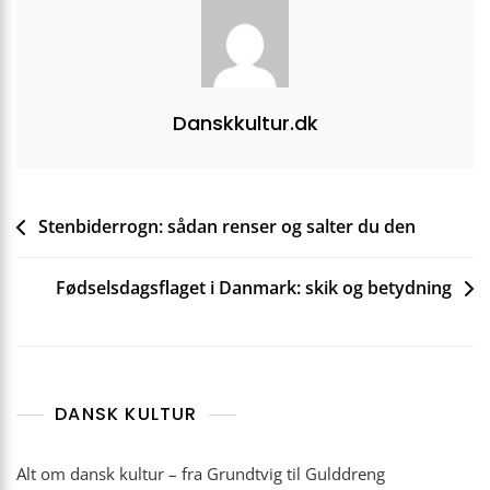
Danskkultur.dk
Indlægsnavigation
Stenbiderrogn: sådan renser og salter du den
Fødselsdagsflaget i Danmark: skik og betydning
DANSK KULTUR
Alt om dansk kultur – fra Grundtvig til Gulddreng