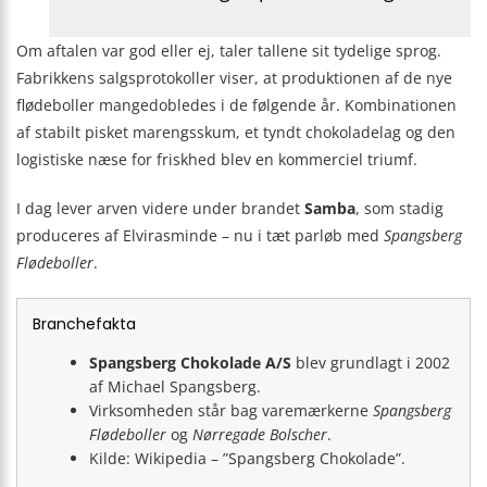
Om aftalen var god eller ej, taler tallene sit tydelige sprog.
Fabrikkens salgsprotokoller viser, at produktionen af de nye
flødeboller mangedobledes i de følgende år. Kombinationen
af stabilt pisket marengsskum, et tyndt chokoladelag og den
logistiske næse for friskhed blev en kommerciel triumf.
I dag lever arven videre under brandet
Samba
, som stadig
produceres af Elvirasminde – nu i tæt parløb med
Spangsberg
Flødeboller
.
Branchefakta
Spangsberg Chokolade A/S
blev grundlagt i 2002
af Michael Spangsberg.
Virksomheden står bag varemærkerne
Spangsberg
Flødeboller
og
Nørregade Bolscher
.
Kilde: Wikipedia – ”Spangsberg Chokolade”.