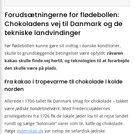
Forudsætningerne for flødebollen:
Chokoladens vej til Danmark og de
tekniske landvindinger
Før flødebollen kunne gøre sit indtog i danske konditorier,
skulle to grundlæggende betingelser være opfyldt:
råvaren
kakao skulle finde vej hertil, og teknologien til at forarbejde
den skulle være på plads.
Fra kakao i tropevarme til chokolade i kolde
norden
Allerede i 1700-tallet fik Danmark smag for chokolade – takket
være
jødiske handelsnetværk
. Med Fredericiajødernes
privilegiebrev fra 1726 fik de lokale jøder lov til at rejse landet
rundt og sælge ”koloniale” varer som te, kaffe og chokolade.
Ifølge
Videnskab.dk
var netop de sefardisk-jødiske