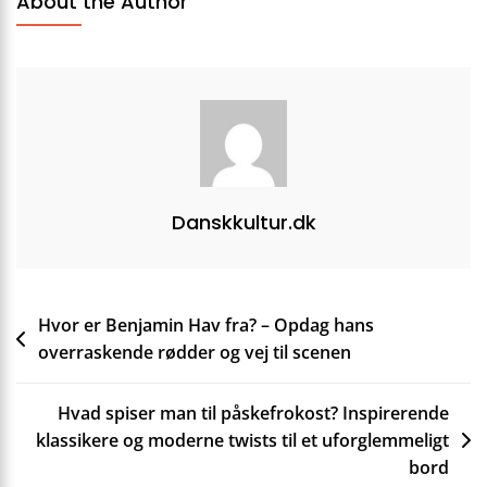
About the Author
Danskkultur.dk
Indlægsnavigation
Hvor er Benjamin Hav fra? – Opdag hans
overraskende rødder og vej til scenen
Hvad spiser man til påskefrokost? Inspirerende
klassikere og moderne twists til et uforglemmeligt
bord