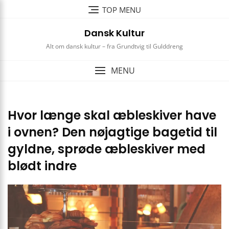
Skip
TOP MENU
to
content
Dansk Kultur
Alt om dansk kultur – fra Grundtvig til Gulddreng
MENU
Hvor længe skal æbleskiver have
i ovnen? Den nøjagtige bagetid til
gyldne, sprøde æbleskiver med
blødt indre