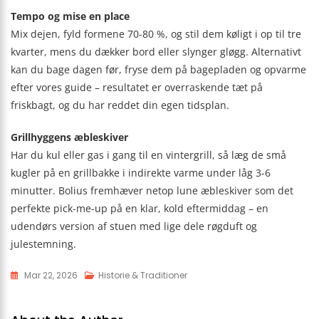
Tempo og mise en place
Mix dejen, fyld formene 70-80 %, og stil dem køligt i op til tre
kvarter, mens du dækker bord eller slynger gløgg. Alternativt
kan du bage dagen før, fryse dem på bagepladen og opvarme
efter vores guide – resultatet er overraskende tæt på
friskbagt, og du har reddet din egen tidsplan.
Grillhyggens æbleskiver
Har du kul eller gas i gang til en vintergrill, så læg de små
kugler på en grillbakke i indirekte varme under låg 3-6
minutter. Bolius fremhæver netop lune æbleskiver som det
perfekte pick-me-up på en klar, kold eftermiddag – en
udendørs version af stuen med lige dele røgduft og
julestemning.
Mar 22, 2026
Historie & Traditioner