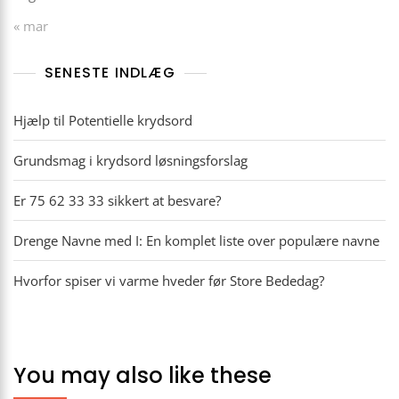
« mar
SENESTE INDLÆG
Hjælp til Potentielle krydsord
Grundsmag i krydsord løsningsforslag
Er 75 62 33 33 sikkert at besvare?
Drenge Navne med I: En komplet liste over populære navne
Hvorfor spiser vi varme hveder før Store Bededag?
You may also like these