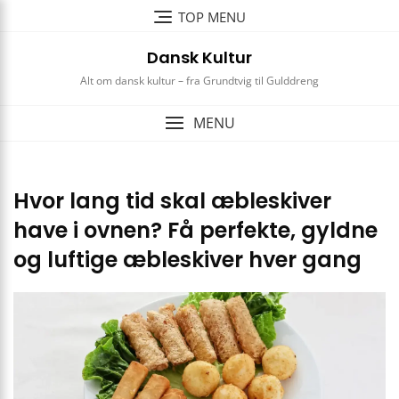
Skip
TOP MENU
to
content
Dansk Kultur
Alt om dansk kultur – fra Grundtvig til Gulddreng
MENU
Hvor lang tid skal æbleskiver
have i ovnen? Få perfekte, gyldne
og luftige æbleskiver hver gang