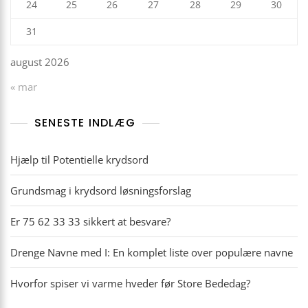
24
25
26
27
28
29
30
31
august 2026
« mar
SENESTE INDLÆG
Hjælp til Potentielle krydsord
Grundsmag i krydsord løsningsforslag
Er 75 62 33 33 sikkert at besvare?
Drenge Navne med I: En komplet liste over populære navne
Hvorfor spiser vi varme hveder før Store Bededag?