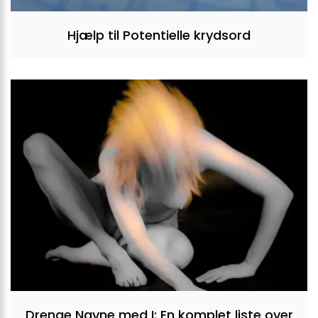
Hjælp til Potentielle krydsord
Drenge Navne med I: En komplet liste over