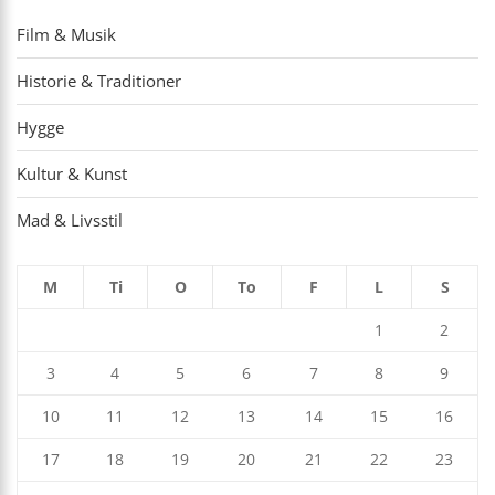
Film & Musik
Historie & Traditioner
Hygge
Kultur & Kunst
Mad & Livsstil
M
Ti
O
To
F
L
S
1
2
3
4
5
6
7
8
9
10
11
12
13
14
15
16
17
18
19
20
21
22
23