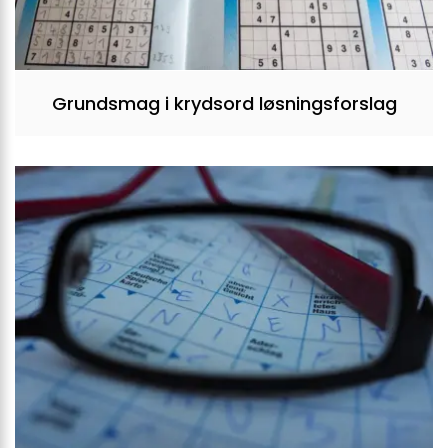
Grundsmag i krydsord løsningsforslag