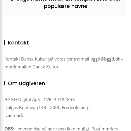
populære navne
Kontakt
Kontakt Dansk Kultur på vores centralmail
bggd@bggd.dk
-
mærk mailen Dansk Kultur
Om udgiveren
BGGD Digital ApS - CVR: 34482853
Dalgas Boulevard 48 - 2000 Frederiksberg
Danmark
OBS:
Henvendelse på adressen ikke muligt. Post mærkes