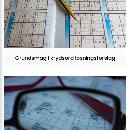
Grundsmag i krydsord løsningsforslag