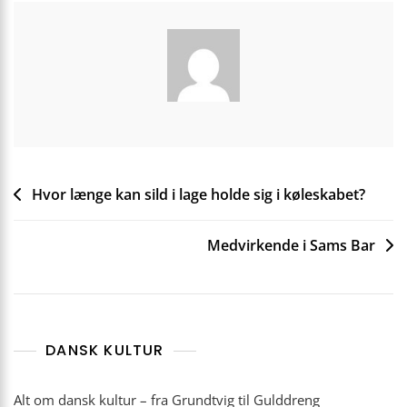
Indlægsnavigation
Hvor længe kan sild i lage holde sig i køleskabet?
Medvirkende i Sams Bar
DANSK KULTUR
Alt om dansk kultur – fra Grundtvig til Gulddreng