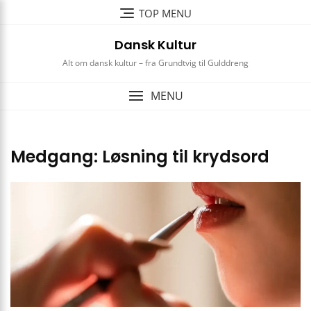
Skip
TOP MENU
to
content
Dansk Kultur
Alt om dansk kultur – fra Grundtvig til Gulddreng
MENU
Medgang: Løsning til krydsord