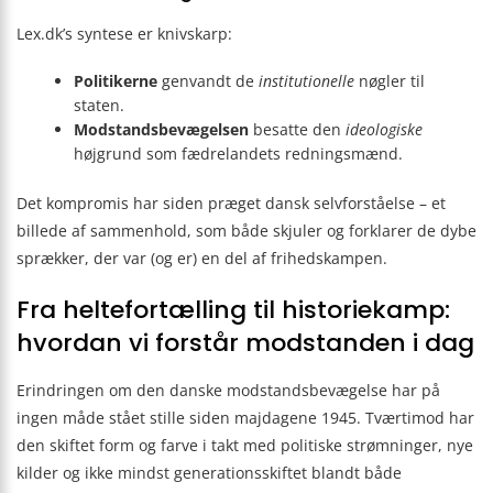
Lex.dk’s syntese er knivskarp:
Politikerne
genvandt de
institutionelle
nøgler til
staten.
Modstandsbevægelsen
besatte den
ideologiske
højgrund som fædrelandets redningsmænd.
Det kompromis har siden præget dansk selvforståelse – et
billede af sammenhold, som både skjuler og forklarer de dybe
sprækker, der var (og er) en del af frihedskampen.
Fra heltefortælling til historiekamp:
hvordan vi forstår modstanden i dag
Erindringen om den danske modstandsbevægelse har på
ingen måde stået stille siden majdagene 1945. Tværtimod har
den skiftet form og farve i takt med politiske strømninger, nye
kilder og ikke mindst generationsskiftet blandt både